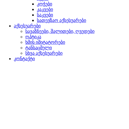
კოჭები
კაკვები
საკვები
სათევზაო აქსესუარები
აქსესუარები
სავაზნეები, შალითები, ღვედები
ოპტიკა
ხმის იმიტატორები
ტანსაცმელი
სხვა აქსესუარები
კონტაქტი