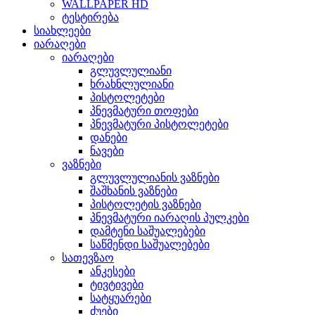
WALLPAPER HD
ტესტირება
სიახლეები
იარაღები
იარაღები
გლუვლულიანი
ხრახნლულიანი
პისტოლეტები
პნევმატური თოფები
პნევმატური პისტოლეტები
დანები
ნავები
ვაზნები
გლუვლულიანის ვაზნები
შაშხანის ვაზნები
პისტოლეტის ვაზნები
პნევმატური იარაღის პულკები
დამტენი საშუალებები
საწმენდი საშუალებები
სათევზაო
ანკესები
ტივტივები
სატყუარები
ძუები