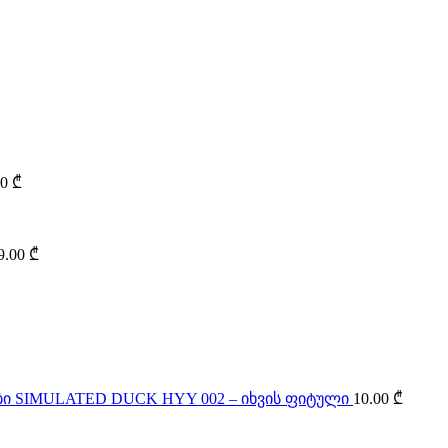
00
₾
9.00
₾
SIMULATED DUCK HYY 002 – იხვის ფიტული
10.00
₾