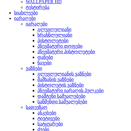
WALLPAPER HD
ტესტირება
სიახლეები
იარაღები
იარაღები
გლუვლულიანი
ხრახნლულიანი
პისტოლეტები
პნევმატური თოფები
პნევმატური პისტოლეტები
დანები
ნავები
ვაზნები
გლუვლულიანის ვაზნები
შაშხანის ვაზნები
პისტოლეტის ვაზნები
პნევმატური იარაღის პულკები
დამტენი საშუალებები
საწმენდი საშუალებები
სათევზაო
ანკესები
ტივტივები
სატყუარები
ძუები