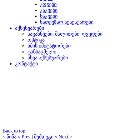
კოჭები
კაკვები
საკვები
სათევზაო აქსესუარები
აქსესუარები
სავაზნეები, შალითები, ღვედები
ოპტიკა
ხმის იმიტატორები
ტანსაცმელი
სხვა აქსესუარები
კონტაქტი
Back to top
< წინა // Prev
|
შემდეგი // Next >