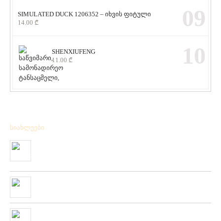
09
SIMULATED DUCK 1206352 – იხვის ფიტული
14.00
₾
10
SHENXIUFENG
11.00
₾
სიახლეები
მიღებულია BPS – ის ფირმის სანადირო ვაზნის ახალი
კოლექცია
01/01/2020
“როკ ფიშინგ სარფი 2019”
28/08/2019
მიღებულია ZEMEX, METSUI, KOSADAKA და YOZURI-ს
ფირმის სათევზაო ინვენტარის ფართო არჩევანი