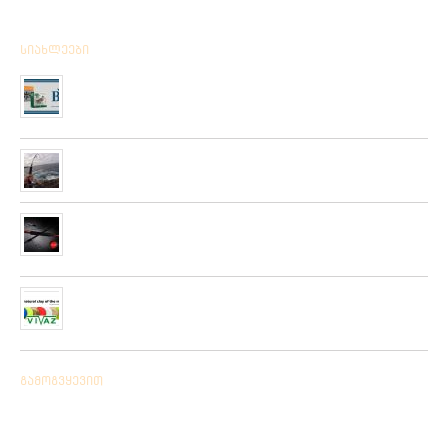
სიახლეები
მიღებულია BPS – ის ფირმის სანადირო ვაზნის ახალი
კოლექცია
01/01/2020
“როკ ფიშინგ სარფი 2019”
28/08/2019
მიღებულია ZEMEX, METSUI, KOSADAKA და YOZURI-ს
ფირმის სათევზაო ინვენტარის ფართო არჩევანი
05/06/2019
ჩვენს ქსელში მიღებულია “PLATO VIVAZ”-ის ფირმის
სასროლი თეფშები.
04/06/2019
გამოგვყევით