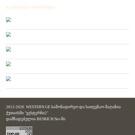
საკონტაქტო ინფორმაცია
Location:
ქ.ქუთაისი გრიშაშვილის№ 41
Phone:
+ 995 431 25 24 77
Mobile:
+ 995 571 53 75 57
Fax:
+ 995 431 25 24 77
Email:
westerni2.ge@gmail.com
2012-2026. WESTERN.GE სამონადირეო და სათევზაო მაღაზია
ქუთაისში "ვესტერნი2"
დამზადებულია
BESRICH.Net
-ში