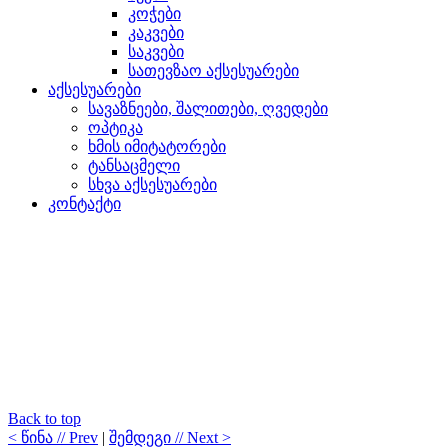
კოჭები
კაკვები
საკვები
სათევზაო აქსესუარები
აქსესუარები
სავაზნეები, შალითები, ღვედები
ოპტიკა
ხმის იმიტატორები
ტანსაცმელი
სხვა აქსესუარები
კონტაქტი
Back to top
< წინა // Prev
|
შემდეგი // Next >