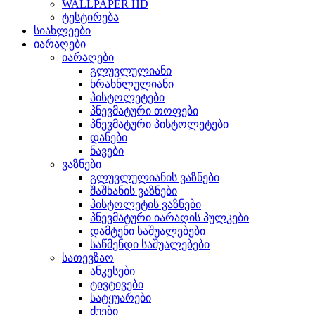
WALLPAPER HD
ტესტირება
სიახლეები
იარაღები
იარაღები
გლუვლულიანი
ხრახნლულიანი
პისტოლეტები
პნევმატური თოფები
პნევმატური პისტოლეტები
დანები
ნავები
ვაზნები
გლუვლულიანის ვაზნები
შაშხანის ვაზნები
პისტოლეტის ვაზნები
პნევმატური იარაღის პულკები
დამტენი საშუალებები
საწმენდი საშუალებები
სათევზაო
ანკესები
ტივტივები
სატყუარები
ძუები