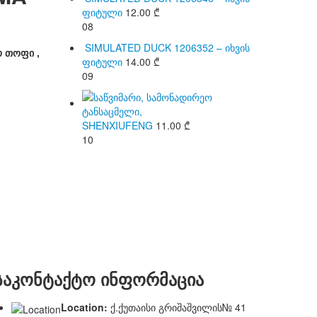
ფიტული
12.00
₾
08
SIMULATED DUCK 1206352 – იხვის
 თოფი ,
ფიტული
14.00
₾
09
SHENXIUFENG
11.00
₾
10
საკონტაქტო ინფორმაცია
Location:
ქ.ქუთაისი გრიშაშვილის№ 41