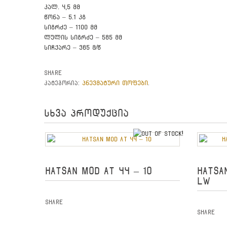
კალ. 4,5 მმ
წონა – 5.1 კგ
სიგრძე – 1100 მმ
ლულის სიგრძე – 585 მმ
სიჩქარე – 365 მ/წ
Share
პნევმატური თოფები
კატეგორია:
.
სხვა პროდუქცია
out of stock
HATSAN MOD AT 44 – 10
HATSA
LW
Share
Share