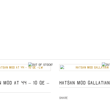
out of stock
N MOD AT 44 – 10 QE –
HATSAN MOD GALLATIAN 
Share