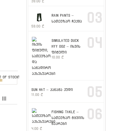
39.00
₾
03
RAIN PANTS –
სათევზაო ჩექმა
59.00
₾
04
SIMULATED DUCK
HYY 002 – იხვის
ფიტული
10.00
₾
out of stock
05
SUN HAT – პანამა ქუდი
11.00
₾
III
06
FISHING TAKLE –
სათევზაო ტყვიის
ნაკრები
4.00
₾