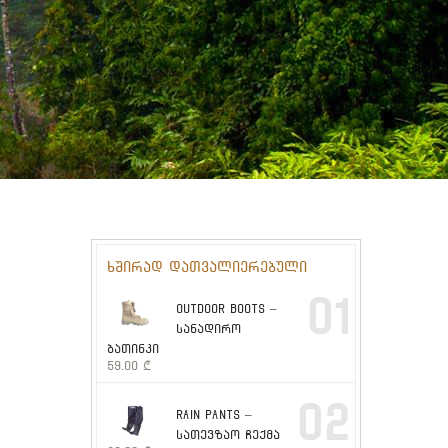
ხშირად დათვალიერებული
01
OUTDOOR BOOTS –
სანადირო
ბათინკი
59.00
₾
02
RAIN PANTS –
სათევზაო ჩექმა