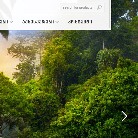
ები
აქსესუარები
კონტაქტი