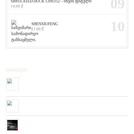
09
SIMULATED DUCK 1206352 – იხვის ფიტული
14.00
₾
10
SHENXIUFENG
11.00
₾
სიახლეები
მიღებულია BPS – ის ფირმის სანადირო ვაზნის ახალი
კოლექცია
01/01/2020
“როკ ფიშინგ სარფი 2019”
28/08/2019
მიღებულია ZEMEX, METSUI, KOSADAKA და YOZURI-ს
ფირმის სათევზაო ინვენტარის ფართო არჩევანი
05/06/2019