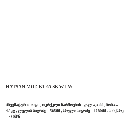
HATSAN MOD BT 65 SB W LW
პნევმატური თოფი , თურქული წარმოების , კალ. 4,5 მმ , წონა –
4.3კგ , ლულის სიგრძე – 585მმ , სრული სიგრძე – 1080მმ , სიჩქარე
– 380მ/წ