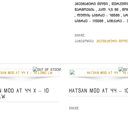
პნევმატური თოფი , თურქულ
წარმოების , კალ. 4,5 მმ , წონ
, ლულის სიგრძე – 495მმ , ს
სიგრძე – 1155მმ , სიჩქარე – 
Share
პნევმატური თოფ
კატეგორია:
out of stock
N MOD AT 44 X – 10
HATSAN MOD AT 44 – 1
LW
Share