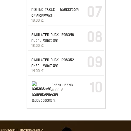
07
FISHING TAKLE – სათევზაო
გორგოლაჭი
19.00
₾
08
SIMULATED DUCK 1206346 –
იხვის ფიტული
12.00
₾
09
SIMULATED DUCK 1206352 –
იხვის ფიტული
14.00
₾
10
SHENXIUFENG
11.00
₾
აკონტაქტო ინფორმაცია