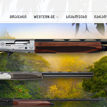
მთავარი
WESTERN.GE
სიახლეები
იარაღ