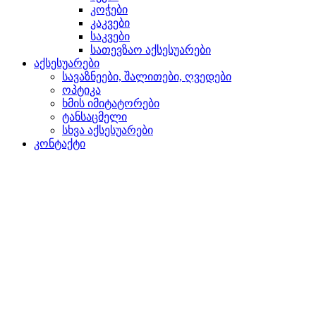
კოჭები
კაკვები
საკვები
სათევზაო აქსესუარები
აქსესუარები
სავაზნეები, შალითები, ღვედები
ოპტიკა
ხმის იმიტატორები
ტანსაცმელი
სხვა აქსესუარები
კონტაქტი