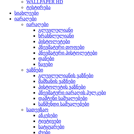
WALLPAPER HD
ტესტირება
სიახლეები
იარაღები
იარაღები
გლუვლულიანი
ხრახნლულიანი
პისტოლეტები
პნევმატური თოფები
პნევმატური პისტოლეტები
დანები
ნავები
ვაზნები
გლუვლულიანის ვაზნები
შაშხანის ვაზნები
პისტოლეტის ვაზნები
პნევმატური იარაღის პულკები
დამტენი საშუალებები
საწმენდი საშუალებები
სათევზაო
ანკესები
ტივტივები
სატყუარები
ძუები