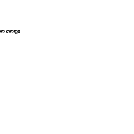
ირო თოფი