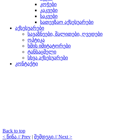
კოჭები
კაკვები
საკვები
სათევზაო აქსესუარები
აქსესუარები
სავაზნეები, შალითები, ღვედები
ოპტიკა
ხმის იმიტატორები
ტანსაცმელი
სხვა აქსესუარები
კონტაქტი
Back to top
< წინა // Prev
|
შემდეგი // Next >