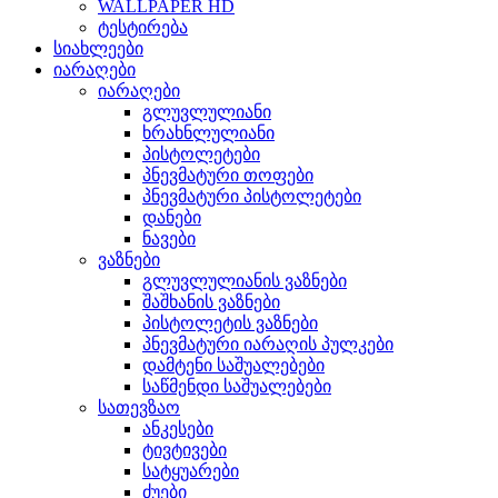
WALLPAPER HD
ტესტირება
სიახლეები
იარაღები
იარაღები
გლუვლულიანი
ხრახნლულიანი
პისტოლეტები
პნევმატური თოფები
პნევმატური პისტოლეტები
დანები
ნავები
ვაზნები
გლუვლულიანის ვაზნები
შაშხანის ვაზნები
პისტოლეტის ვაზნები
პნევმატური იარაღის პულკები
დამტენი საშუალებები
საწმენდი საშუალებები
სათევზაო
ანკესები
ტივტივები
სატყუარები
ძუები