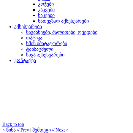
კოჭები
კაკვები
საკვები
სათევზაო აქსესუარები
აქსესუარები
სავაზნეები, შალითები, ღვედები
ოპტიკა
ხმის იმიტატორები
ტანსაცმელი
სხვა აქსესუარები
კონტაქტი
Back to top
< წინა // Prev
|
შემდეგი // Next >