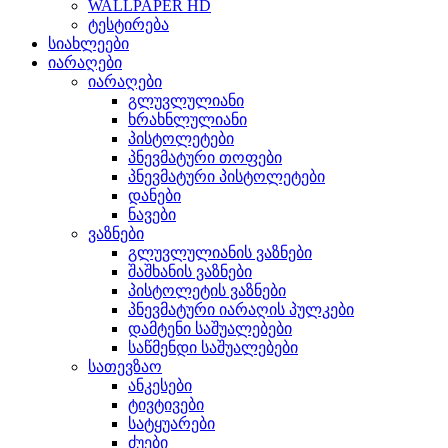
WALLPAPER HD
ტესტირება
სიახლეები
იარაღები
იარაღები
გლუვლულიანი
ხრახნლულიანი
პისტოლეტები
პნევმატური თოფები
პნევმატური პისტოლეტები
დანები
ნავები
ვაზნები
გლუვლულიანის ვაზნები
შაშხანის ვაზნები
პისტოლეტის ვაზნები
პნევმატური იარაღის პულკები
დამტენი საშუალებები
საწმენდი საშუალებები
სათევზაო
ანკესები
ტივტივები
სატყუარები
ძუები