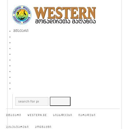
მთავარი
მთავარი
WESTERN.GE
სიახლეები
იარაღები
აქსესუარები
კონტაქტი