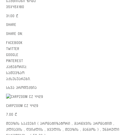
სექციიანი ზომა
35X45X180
31.00
₾
Share
Share on:
facebook
twitter
google
pinterest
კატეგორია:
სათევზაო
აქსესუარები
.
სხვა პროდუქცია
CARPZOOM CZ 4429
7.00
₾
თევზის საკვები ( არომატიზატორი , მარწყვის არომატით ,
ქლიავის , ღვიძლის , ყველის , თევზის , მანგოს ) , უნგრული