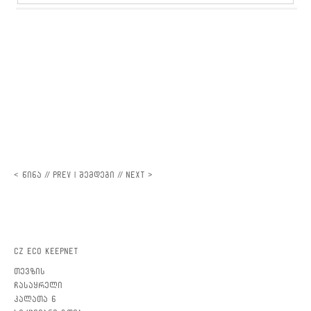
< წინა // Prev
|
შემდეგი // Next >
CZ ECO KEEPNET
თევზის
ჩასაყრელი
კალათა 6