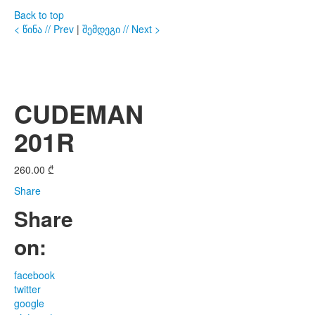
Back to top
< წინა // Prev
|
შემდეგი // Next >
CUDEMAN
201R
260.00
₾
Share
Share
on:
facebook
twitter
google