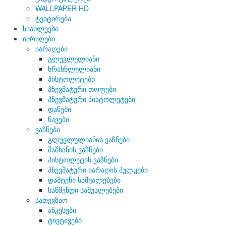
WALLPAPER HD
ტესტირება
სიახლეები
იარაღები
იარაღები
გლუვლულიანი
ხრახნლულიანი
პისტოლეტები
პნევმატური თოფები
პნევმატური პისტოლეტები
დანები
ნავები
ვაზნები
გლუვლულიანის ვაზნები
შაშხანის ვაზნები
პისტოლეტის ვაზნები
პნევმატური იარაღის პულკები
დამტენი საშუალებები
საწმენდი საშუალებები
სათევზაო
ანკესები
ტივტივები