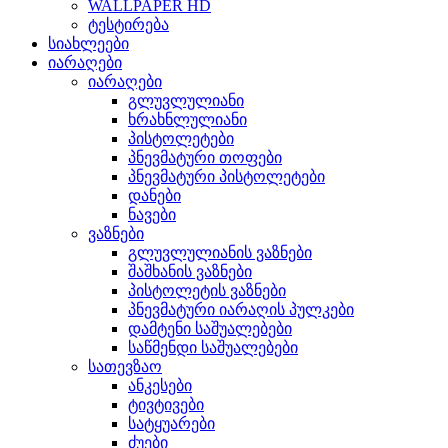
WALLPAPER HD
ტესტირება
სიახლეები
იარაღები
იარაღები
გლუვლულიანი
ხრახნლულიანი
პისტოლეტები
პნევმატური თოფები
პნევმატური პისტოლეტები
დანები
ნავები
ვაზნები
გლუვლულიანის ვაზნები
შაშხანის ვაზნები
პისტოლეტის ვაზნები
პნევმატური იარაღის პულკები
დამტენი საშუალებები
საწმენდი საშუალებები
სათევზაო
ანკესები
ტივტივები
სატყუარები
ძუები