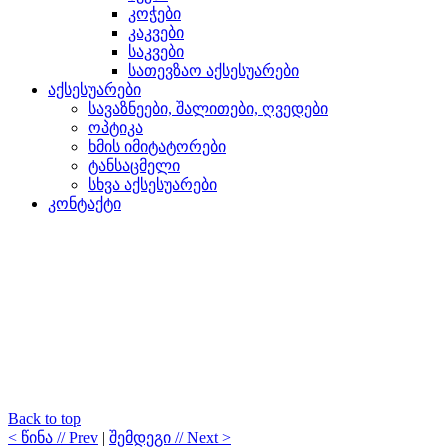
კოჭები
კაკვები
საკვები
სათევზაო აქსესუარები
აქსესუარები
სავაზნეები, შალითები, ღვედები
ოპტიკა
ხმის იმიტატორები
ტანსაცმელი
სხვა აქსესუარები
კონტაქტი
Back to top
< წინა // Prev
|
შემდეგი // Next >