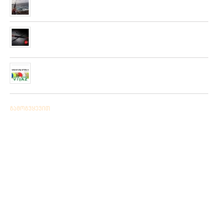
28/08/2019
მიღებულია ZEMEX, METSUI, KOSADAKA და YOZURI-ს
ფირმის სათევზაო ინვენტარის ფართო არჩევანი
05/06/2019
ჩვენს ქსელში მიღებულია “PLATO VIVAZ”-ის ფირმის
სასროლი თეფშები.
04/06/2019
გამოგვყევით