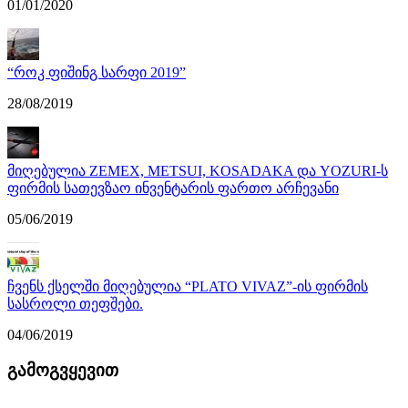
01/01/2020
“როკ ფიშინგ სარფი 2019”
28/08/2019
მიღებულია ZEMEX, METSUI, KOSADAKA და YOZURI-ს
ფირმის სათევზაო ინვენტარის ფართო არჩევანი
05/06/2019
ჩვენს ქსელში მიღებულია “PLATO VIVAZ”-ის ფირმის
სასროლი თეფშები.
04/06/2019
გამოგვყევით