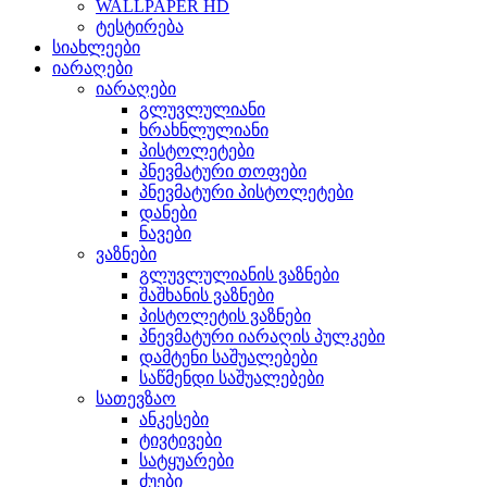
WALLPAPER HD
ტესტირება
სიახლეები
იარაღები
იარაღები
გლუვლულიანი
ხრახნლულიანი
პისტოლეტები
პნევმატური თოფები
პნევმატური პისტოლეტები
დანები
ნავები
ვაზნები
გლუვლულიანის ვაზნები
შაშხანის ვაზნები
პისტოლეტის ვაზნები
პნევმატური იარაღის პულკები
დამტენი საშუალებები
საწმენდი საშუალებები
სათევზაო
ანკესები
ტივტივები
სატყუარები
ძუები