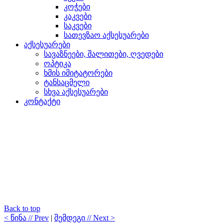
კოჭები
კაკვები
საკვები
სათევზაო აქსესუარები
აქსესუარები
სავაზნეები, შალითები, ღვედები
ოპტიკა
ხმის იმიტატორები
ტანსაცმელი
სხვა აქსესუარები
კონტაქტი
Back to top
< წინა // Prev
|
შემდეგი // Next >