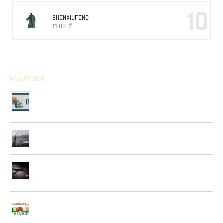
10
SHENXIUFENG
11.00
₾
სიახლეები
მიღებულია BPS – ის ფირმის სანადირო ვაზნის ახალი
კოლექცია
01/01/2020
“როკ ფიშინგ სარფი 2019”
28/08/2019
მიღებულია ZEMEX, METSUI, KOSADAKA და YOZURI-ს
ფირმის სათევზაო ინვენტარის ფართო არჩევანი
05/06/2019
ჩვენს ქსელში მიღებულია “PLATO VIVAZ”-ის ფირმის
სასროლი თეფშები.
04/06/2019