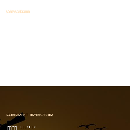
გამოგვყევით
საკონტაქტო ინფორმაცია
Location: