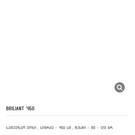
BRILIANT 450
სათევზაო ჯოხი , სიგრძე – 450 სმ , ტესტი – 80 – 120 გრ