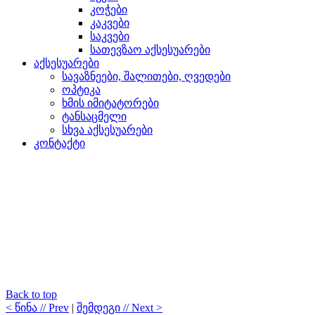
კოჭები
კაკვები
საკვები
სათევზაო აქსესუარები
აქსესუარები
სავაზნეები, შალითები, ღვედები
ოპტიკა
ხმის იმიტატორები
ტანსაცმელი
სხვა აქსესუარები
კონტაქტი
Back to top
< წინა // Prev
|
შემდეგი // Next >