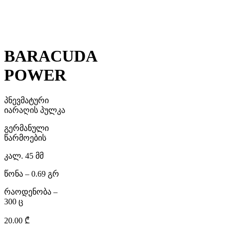
BARACUDA
POWER
პნევმატური
იარაღის პულკა
გერმანული
წარმოების
კალ. 45 მმ
წონა – 0.69 გრ
რაოდენობა –
300 ც
20.00
₾