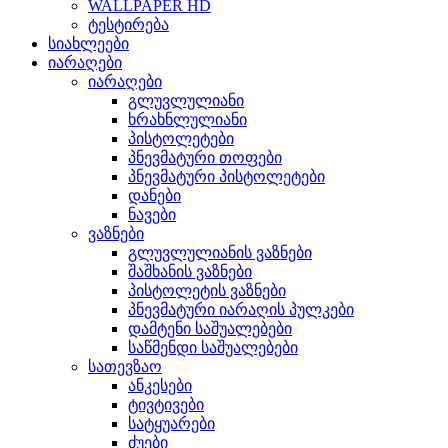
WALLPAPER HD
ტესტირება
სიახლეები
იარაღები
იარაღები
გლუვლულიანი
ხრახნლულიანი
პისტოლეტები
პნევმატური თოფები
პნევმატური პისტოლეტები
დანები
ნავები
ვაზნები
გლუვლულიანის ვაზნები
შაშხანის ვაზნები
პისტოლეტის ვაზნები
პნევმატური იარაღის პულკები
დამტენი საშუალებები
საწმენდი საშუალებები
სათევზაო
ანკესები
ტივტივები
სატყუარები
ძუები