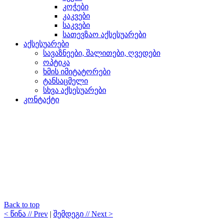
კოჭები
კაკვები
საკვები
სათევზაო აქსესუარები
აქსესუარები
სავაზნეები, შალითები, ღვედები
ოპტიკა
ხმის იმიტატორები
ტანსაცმელი
სხვა აქსესუარები
კონტაქტი
Back to top
< წინა // Prev
|
შემდეგი // Next >