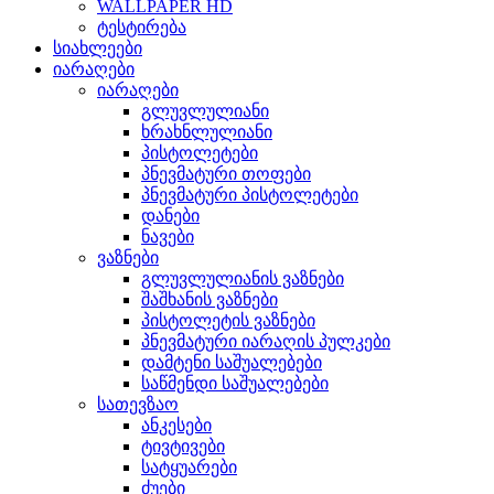
WALLPAPER HD
ტესტირება
სიახლეები
იარაღები
იარაღები
გლუვლულიანი
ხრახნლულიანი
პისტოლეტები
პნევმატური თოფები
პნევმატური პისტოლეტები
დანები
ნავები
ვაზნები
გლუვლულიანის ვაზნები
შაშხანის ვაზნები
პისტოლეტის ვაზნები
პნევმატური იარაღის პულკები
დამტენი საშუალებები
საწმენდი საშუალებები
სათევზაო
ანკესები
ტივტივები
სატყუარები
ძუები