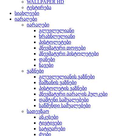
WALLPAPER HD
ტესტირება
სიახლეები
იარაღები
იარაღები
გლუვლულიანი
ხრახნლულიანი
პისტოლეტები
პნევმატური თოფები
პნევმატური პისტოლეტები
დანები
ნავები
ვაზნები
გლუვლულიანის ვაზნები
შაშხანის ვაზნები
პისტოლეტის ვაზნები
პნევმატური იარაღის პულკები
დამტენი საშუალებები
საწმენდი საშუალებები
სათევზაო
ანკესები
ტივტივები
სატყუარები
ძუები