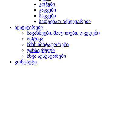
კოჭები
კაკვები
საკვები
სათევზაო აქსესუარები
აქსესუარები
სავაზნეები, შალითები, ღვედები
ოპტიკა
ხმის იმიტატორები
ტანსაცმელი
სხვა აქსესუარები
კონტაქტი