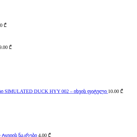
00
₾
9.00
₾
SIMULATED DUCK HYY 002 – იხვის ფიტული
10.00
₾
 ტყვიის ნაკრები
4.00
₾