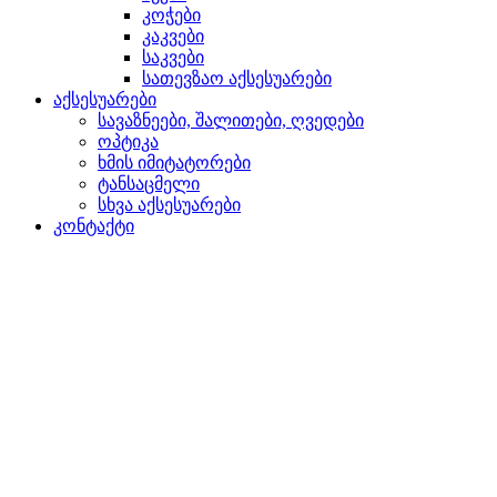
კოჭები
კაკვები
საკვები
სათევზაო აქსესუარები
აქსესუარები
სავაზნეები, შალითები, ღვედები
ოპტიკა
ხმის იმიტატორები
ტანსაცმელი
სხვა აქსესუარები
კონტაქტი