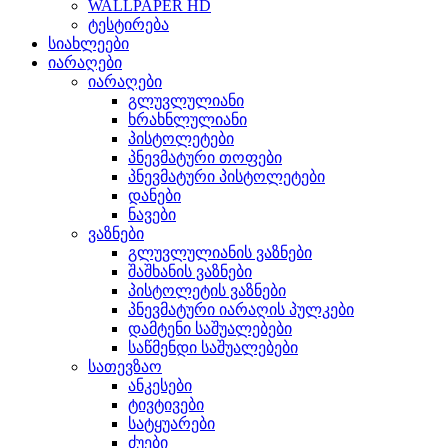
WALLPAPER HD
ტესტირება
სიახლეები
იარაღები
იარაღები
გლუვლულიანი
ხრახნლულიანი
პისტოლეტები
პნევმატური თოფები
პნევმატური პისტოლეტები
დანები
ნავები
ვაზნები
გლუვლულიანის ვაზნები
შაშხანის ვაზნები
პისტოლეტის ვაზნები
პნევმატური იარაღის პულკები
დამტენი საშუალებები
საწმენდი საშუალებები
სათევზაო
ანკესები
ტივტივები
სატყუარები
ძუები