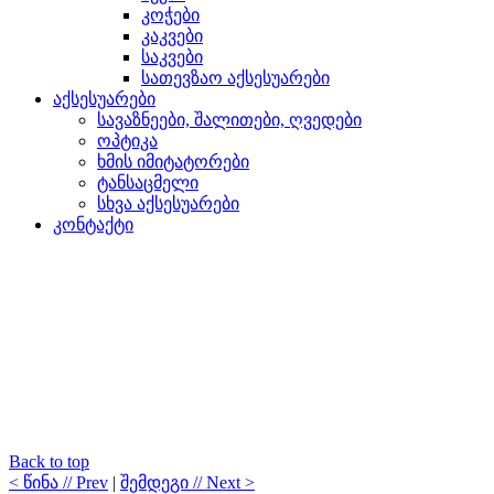
კოჭები
კაკვები
საკვები
სათევზაო აქსესუარები
აქსესუარები
სავაზნეები, შალითები, ღვედები
ოპტიკა
ხმის იმიტატორები
ტანსაცმელი
სხვა აქსესუარები
კონტაქტი
Back to top
< წინა // Prev
|
შემდეგი // Next >