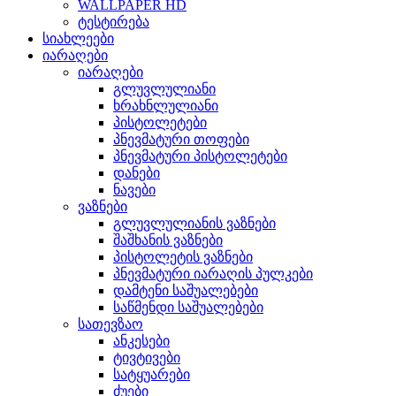
WALLPAPER HD
ტესტირება
სიახლეები
იარაღები
იარაღები
გლუვლულიანი
ხრახნლულიანი
პისტოლეტები
პნევმატური თოფები
პნევმატური პისტოლეტები
დანები
ნავები
ვაზნები
გლუვლულიანის ვაზნები
შაშხანის ვაზნები
პისტოლეტის ვაზნები
პნევმატური იარაღის პულკები
დამტენი საშუალებები
საწმენდი საშუალებები
სათევზაო
ანკესები
ტივტივები
სატყუარები
ძუები