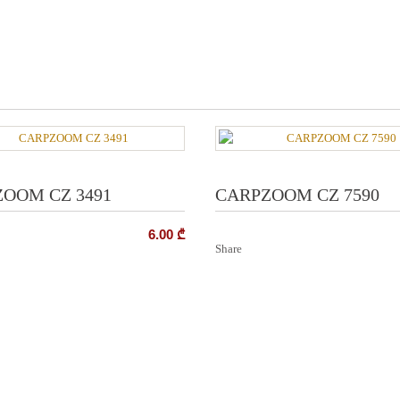
OOM CZ 3491
CARPZOOM CZ 7590
6.00
₾
Share