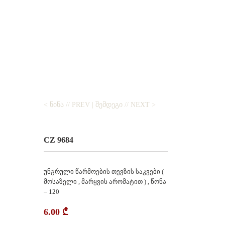
< ᲬᲘᲜᲐ // PREV
|
ᲨᲔᲛᲓᲔᲒᲘ // NEXT >
CZ 9684
უნგრული წარმოების თევზის საკვები (
მოსაზელი , მარყვის არომატით ) , წონა
– 120
6.00
₾