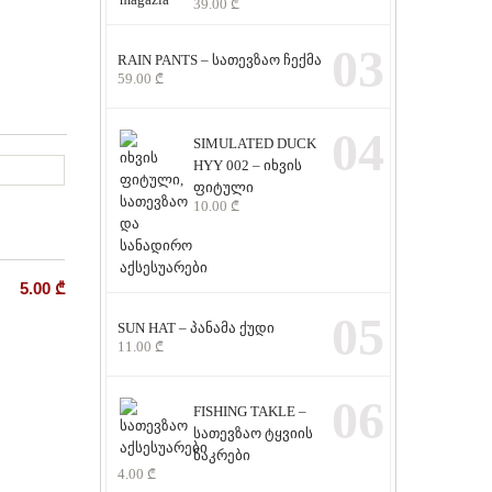
39.00
₾
03
RAIN PANTS – სათევზაო ჩექმა
59.00
₾
04
SIMULATED DUCK
HYY 002 – იხვის
ფიტული
10.00
₾
5.00
₾
05
SUN HAT – პანამა ქუდი
11.00
₾
06
FISHING TAKLE –
სათევზაო ტყვიის
ნაკრები
4.00
₾