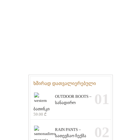
ხშირად დათვალიერებული
01
OUTDOOR BOOTS –
სანადირო
ბათინკი
59.00
₾
02
RAIN PANTS –
სათევზაო ჩექმა