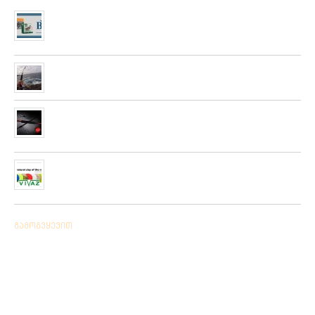
მიღებულია BPS – ის ფირმის სანადირო ვაზნის ახალი
კოლექცია
01/01/2020
“როკ ფიშინგ სარფი 2019”
28/08/2019
მიღებულია ZEMEX, METSUI, KOSADAKA და YOZURI-ს
ფირმის სათევზაო ინვენტარის ფართო არჩევანი
05/06/2019
ჩვენს ქსელში მიღებულია “PLATO VIVAZ”-ის ფირმის
სასროლი თეფშები.
04/06/2019
გამოგვყევით