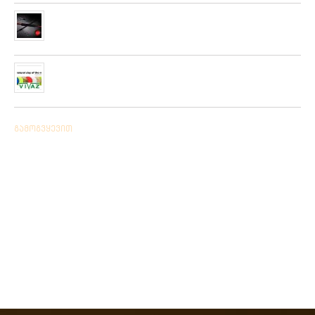
მიღებულია ZEMEX, METSUI, KOSADAKA და YOZURI-ს
ფირმის სათევზაო ინვენტარის ფართო არჩევანი
05/06/2019
ჩვენს ქსელში მიღებულია “PLATO VIVAZ”-ის ფირმის
სასროლი თეფშები.
04/06/2019
გამოგვყევით