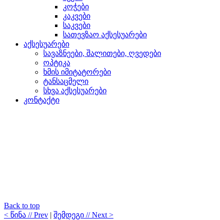
კოჭები
კაკვები
საკვები
სათევზაო აქსესუარები
აქსესუარები
სავაზნეები, შალითები, ღვედები
ოპტიკა
ხმის იმიტატორები
ტანსაცმელი
სხვა აქსესუარები
კონტაქტი
Back to top
< წინა // Prev
|
შემდეგი // Next >