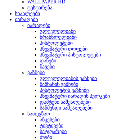
WALLPAPER HD
ტესტირება
სიახლეები
იარაღები
იარაღები
გლუვლულიანი
ხრახნლულიანი
პისტოლეტები
პნევმატური თოფები
პნევმატური პისტოლეტები
დანები
ნავები
ვაზნები
გლუვლულიანის ვაზნები
შაშხანის ვაზნები
პისტოლეტის ვაზნები
პნევმატური იარაღის პულკები
დამტენი საშუალებები
საწმენდი საშუალებები
სათევზაო
ანკესები
ტივტივები
სატყუარები
ძუები