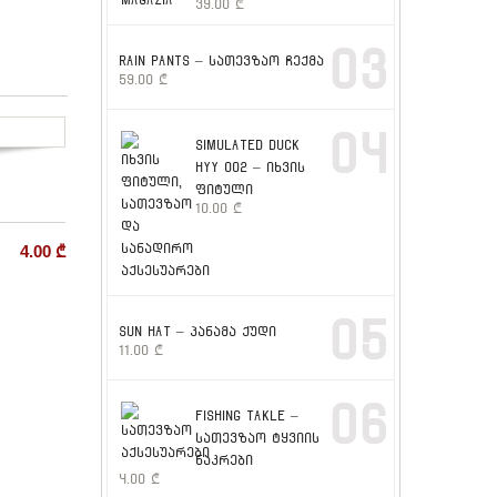
39.00
₾
03
RAIN PANTS – სათევზაო ჩექმა
59.00
₾
04
SIMULATED DUCK
HYY 002 – იხვის
ფიტული
10.00
₾
4.00
₾
05
SUN HAT – პანამა ქუდი
11.00
₾
06
FISHING TAKLE –
სათევზაო ტყვიის
ნაკრები
4.00
₾