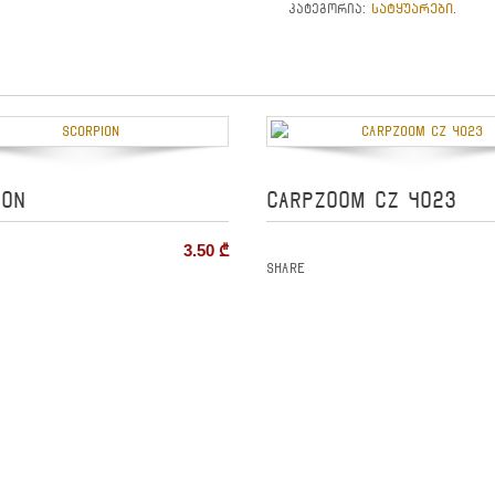
სატყუარები
კატეგორია:
.
ION
CARPZOOM CZ 4023
3.50
₾
Share