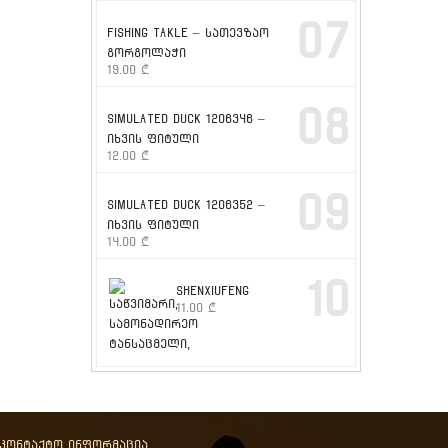
07
FISHING TAKLE – სათევზაო
გორგოლაჭი
19.00
₾
08
SIMULATED DUCK 1206346 –
იხვის ფიტული
12.00
₾
09
SIMULATED DUCK 1206352 –
იხვის ფიტული
14.00
₾
10
SHENXIUFENG
11.00
₾
აკონტაქტო ინფორმაცია