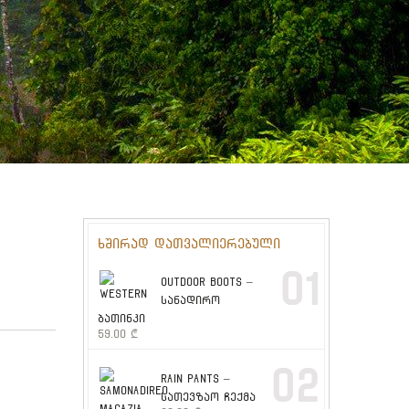
ხშირად დათვალიერებული
01
OUTDOOR BOOTS –
სანადირო
ბათინკი
59.00
₾
02
RAIN PANTS –
სათევზაო ჩექმა