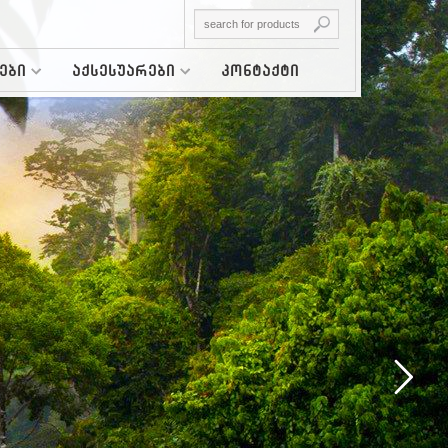
ები
აქსესუარები
კონტაქტი