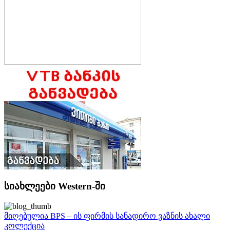
სიახლეები Western-ში
მიღებულია BPS – ის ფირმის სანადირო ვაზნის ახალი
კოლექცია