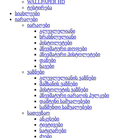
WALLPAPER HD
ტესტირება
სიახლეები
იარაღები
იარაღები
გლუვლულიანი
ხრახნლულიანი
პისტოლეტები
პნევმატური თოფები
პნევმატური პისტოლეტები
დანები
ნავები
ვაზნები
გლუვლულიანის ვაზნები
შაშხანის ვაზნები
პისტოლეტის ვაზნები
პნევმატური იარაღის პულკები
დამტენი საშუალებები
საწმენდი საშუალებები
სათევზაო
ანკესები
ტივტივები
სატყუარები
ძუები