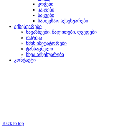
კოჭები
კაკვები
საკვები
სათევზაო აქსესუარები
აქსესუარები
სავაზნეები, შალითები, ღვედები
ოპტიკა
ხმის იმიტატორები
ტანსაცმელი
სხვა აქსესუარები
კონტაქტი
Back to top