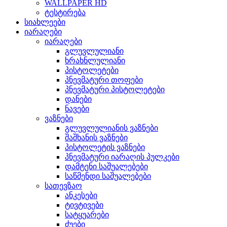
WALLPAPER HD
ტესტირება
სიახლეები
იარაღები
იარაღები
გლუვლულიანი
ხრახნლულიანი
პისტოლეტები
პნევმატური თოფები
პნევმატური პისტოლეტები
დანები
ნავები
ვაზნები
გლუვლულიანის ვაზნები
შაშხანის ვაზნები
პისტოლეტის ვაზნები
პნევმატური იარაღის პულკები
დამტენი საშუალებები
საწმენდი საშუალებები
სათევზაო
ანკესები
ტივტივები
სატყუარები
ძუები