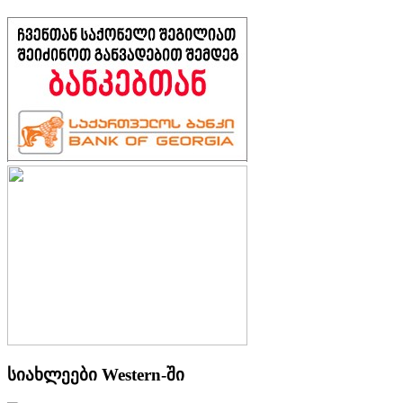
სიახლეები Western-ში