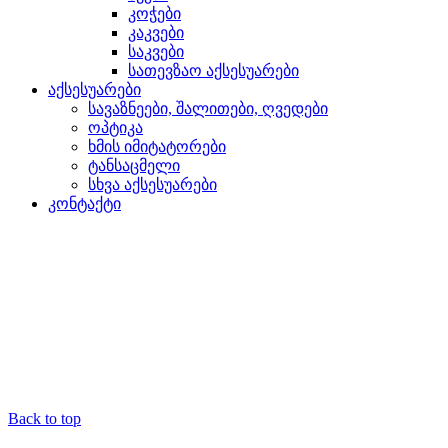
კოჭები
კაკვები
საკვები
სათევზაო აქსესუარები
აქსესუარები
სავაზნეები, შალითები, ღვედები
ოპტიკა
ხმის იმიტატორები
ტანსაცმელი
სხვა აქსესუარები
კონტაქტი
Back to top