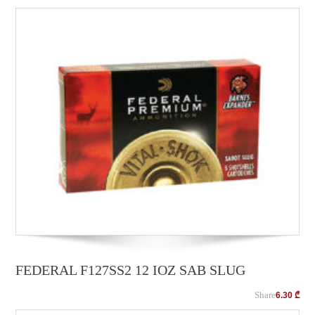
FEDERAL F127SS2 12 IOZ SAB SLUG
Share
6.30
₾