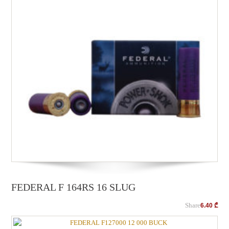
FEDERAL F 164RS 16 SLUG
Share
6.40
₾