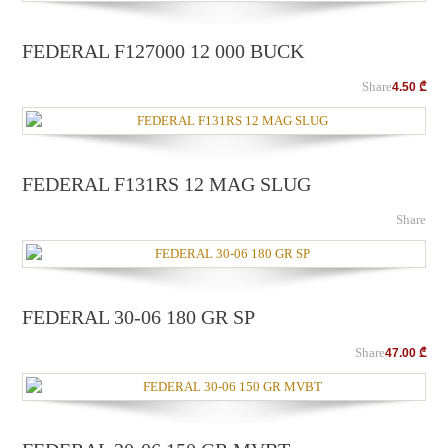
FEDERAL F127000 12 000 BUCK
Share
4.50
₾
FEDERAL F131RS 12 MAG SLUG
Share
FEDERAL 30-06 180 GR SP
Share
47.00
₾