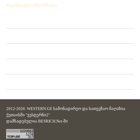
საკონტაქტო ინფორმაცია
Location:
ქ.ქუთაისი გრიშაშვილის№ 41
Phone:
+ 995 431 25 24 77
Mobile:
+ 995 571 53 75 57
Fax:
+ 995 431 25 24 77
Email:
westerni2.ge@gmail.com
2012-2026. WESTERN.GE სამონადირეო და სათევზაო მაღაზია
ქუთაისში "ვესტერნი2"
დამზადებულია
BESRICH.Net
-ში