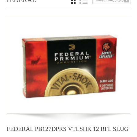
GRID
LIST
FEDERAL PB127DPRS VTLSHK 12 RFL SLUG