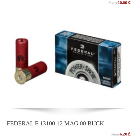
Share
10.00
₾
FEDERAL F 13100 12 MAG 00 BUCK
Share
6.20
₾