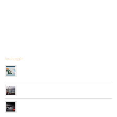
სიახლეები
მიღებულია BPS – ის ფირმის სანადირო ვაზნის ახალი
კოლექცია
01/01/2020
“როკ ფიშინგ სარფი 2019”
28/08/2019
მიღებულია ZEMEX, METSUI, KOSADAKA და YOZURI-ს
ფირმის სათევზაო ინვენტარის ფართო არჩევანი
05/06/2019