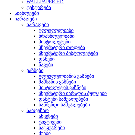
WALLPAPER HD
ტესტირება
სიახლეები
იარაღები
იარაღები
გლუვლულიანი
ხრახნლულიანი
პისტოლეტები
პნევმატური თოფები
პნევმატური პისტოლეტები
დანები
ნავები
ვაზნები
გლუვლულიანის ვაზნები
შაშხანის ვაზნები
პისტოლეტის ვაზნები
პნევმატური იარაღის პულკები
დამტენი საშუალებები
საწმენდი საშუალებები
სათევზაო
ანკესები
ტივტივები
სატყუარები
ძუები