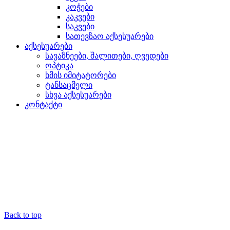
კოჭები
კაკვები
საკვები
სათევზაო აქსესუარები
აქსესუარები
სავაზნეები, შალითები, ღვედები
ოპტიკა
ხმის იმიტატორები
ტანსაცმელი
სხვა აქსესუარები
კონტაქტი
Back to top