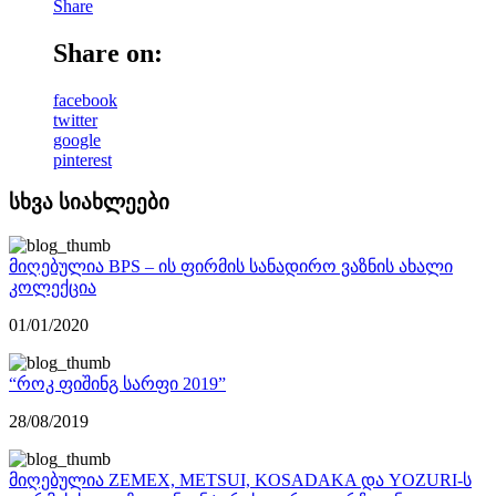
Share
Share on:
facebook
twitter
google
pinterest
სხვა სიახლეები
მიღებულია BPS – ის ფირმის სანადირო ვაზნის ახალი
კოლექცია
01/01/2020
“როკ ფიშინგ სარფი 2019”
28/08/2019
მიღებულია ZEMEX, METSUI, KOSADAKA და YOZURI-ს