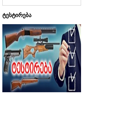
ტესტირება