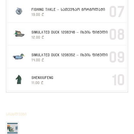
07
FISHING TAKLE – სათევზაო გორგოლაჭი
19.00
₾
08
SIMULATED DUCK 1206346 – იხვის ფიტული
12.00
₾
09
SIMULATED DUCK 1206352 – იხვის ფიტული
14.00
₾
10
SHENXIUFENG
11.00
₾
სიახლეები
მიღებულია BPS – ის ფირმის სანადირო ვაზნის ახალი
კოლექცია