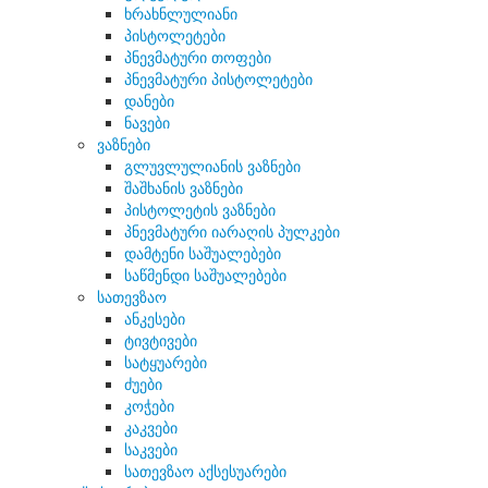
ხრახნლულიანი
პისტოლეტები
პნევმატური თოფები
პნევმატური პისტოლეტები
დანები
ნავები
ვაზნები
გლუვლულიანის ვაზნები
შაშხანის ვაზნები
პისტოლეტის ვაზნები
პნევმატური იარაღის პულკები
დამტენი საშუალებები
საწმენდი საშუალებები
სათევზაო
ანკესები
ტივტივები
სატყუარები
ძუები
კოჭები
კაკვები
საკვები
სათევზაო აქსესუარები