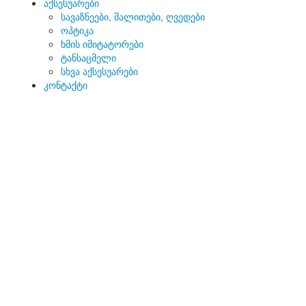
აქსესუარები
სავაზნეები, შალითები, ღვედები
ოპტიკა
ხმის იმიტატორები
ტანსაცმელი
სხვა აქსესუარები
კონტაქტი