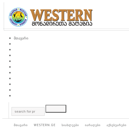
მთავარი
მთავარი
WESTERN.GE
სიახლეები
იარაღები
აქსესუარები