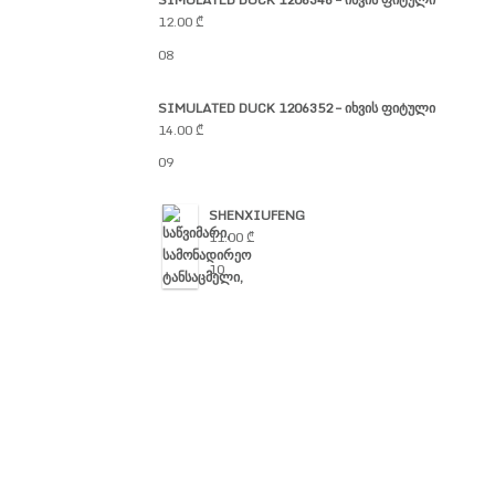
12.00
₾
08
SIMULATED DUCK 1206352 – იხვის ფიტული
14.00
₾
09
SHENXIUFENG
11.00
₾
10