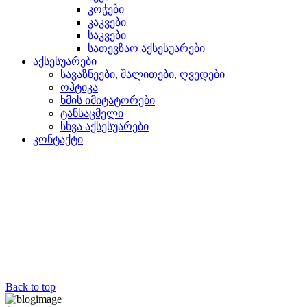
კოჭები
კაკვები
საკვები
სათევზაო აქსესუარები
აქსესუარები
სავაზნეები, შალითები, ღვედები
ოპტიკა
ხმის იმიტატორები
ტანსაცმელი
სხვა აქსესუარები
კონტაქტი
Back to top