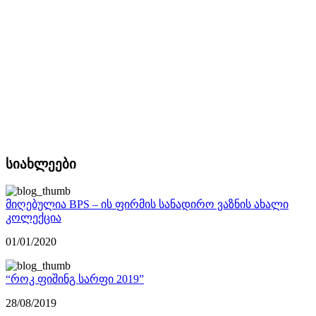
სიახლეები
მიღებულია BPS – ის ფირმის სანადირო ვაზნის ახალი
კოლექცია
01/01/2020
“როკ ფიშინგ სარფი 2019”
28/08/2019