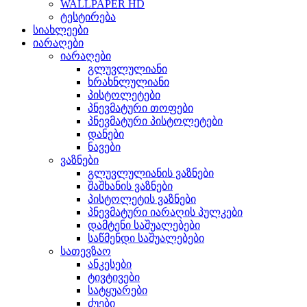
WALLPAPER HD
ტესტირება
სიახლეები
იარაღები
იარაღები
გლუვლულიანი
ხრახნლულიანი
პისტოლეტები
პნევმატური თოფები
პნევმატური პისტოლეტები
დანები
ნავები
ვაზნები
გლუვლულიანის ვაზნები
შაშხანის ვაზნები
პისტოლეტის ვაზნები
პნევმატური იარაღის პულკები
დამტენი საშუალებები
საწმენდი საშუალებები
სათევზაო
ანკესები
ტივტივები
სატყუარები
ძუები