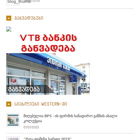
04/02/2019
განვადებები
სიახლეები Western-ში
მიღებულია BPS – ის ფირმის სანადირო ვაზნის ახალი
კოლექცია
01/01/2020
“როკ ფიშინგ სარფი 2019”