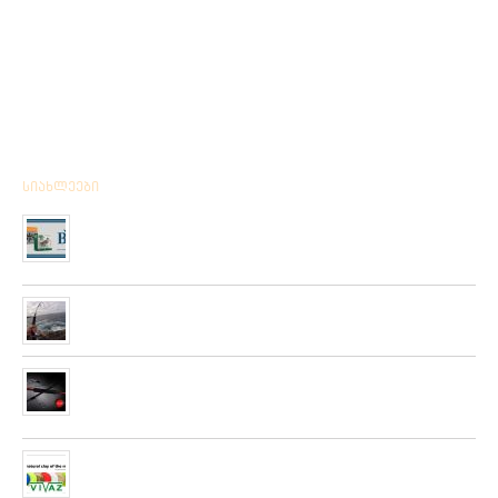
სიახლეები
მიღებულია BPS – ის ფირმის სანადირო ვაზნის ახალი
კოლექცია
01/01/2020
“როკ ფიშინგ სარფი 2019”
28/08/2019
მიღებულია ZEMEX, METSUI, KOSADAKA და YOZURI-ს
ფირმის სათევზაო ინვენტარის ფართო არჩევანი
05/06/2019
ჩვენს ქსელში მიღებულია “PLATO VIVAZ”-ის ფირმის
სასროლი თეფშები.