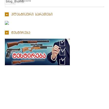
04/02/2019
პლასტიკური ბარათები
ტესტირება