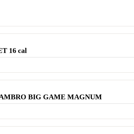
ET 16 cal
AMBRO BIG GAME MAGNUM