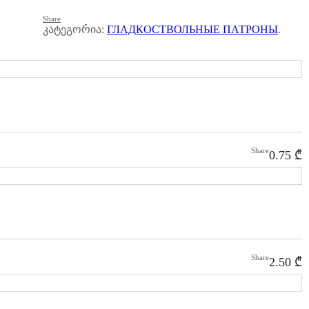
Share
კატეგორია:
ГЛАДКОСТВОЛЬНЫЕ ПАТРОНЫ
.
Share
0.75
₾
Share
2.50
₾