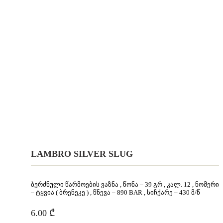
LAMBRO SILVER SLUG
ბერძნული წარმოების ვაზნა , წონა – 39 გრ , კალ. 12 , ნომერი
– ტყვია ( ბრენეკე ) , წნევა – 890 BAR , სიჩქარე – 430 მ/წ
6.00
₾