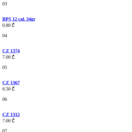
03
BPS 12 cal. 34gr
0.80
₾
04
CZ 1374
7.00
₾
05
CZ 1367
6.50
₾
06
CZ 1312
7.00
₾
07