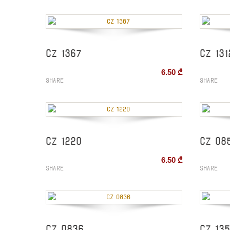
CZ 1367
CZ 131
6.50
₾
Share
Share
CZ 1220
CZ 08
6.50
₾
Share
Share
CZ 0836
CZ 13