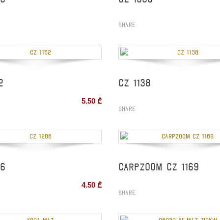
Share
2
CZ 1138
5.50
₾
Share
06
CARPZOOM CZ 1169
4.50
₾
Share