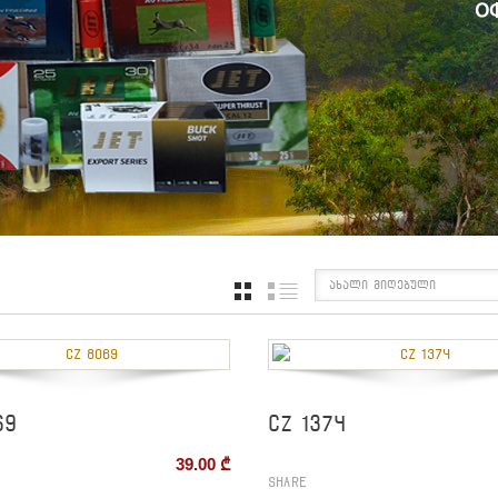
ახალი მიღებული
GRID
LIST
69
CZ 1374
39.00
₾
Share