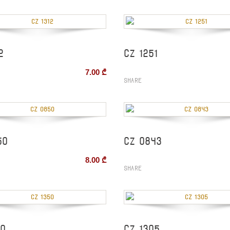
2
CZ 1251
7.00
₾
Share
50
CZ 0843
8.00
₾
Share
50
CZ 1305