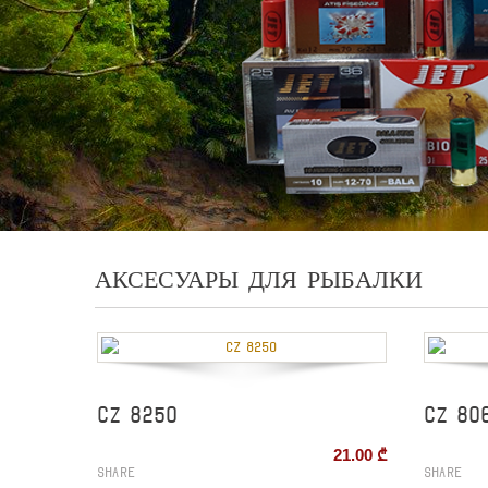
АКСЕСУАРЫ ДЛЯ РЫБАЛКИ
CZ 8250
CZ 80
21.00
₾
Share
Share