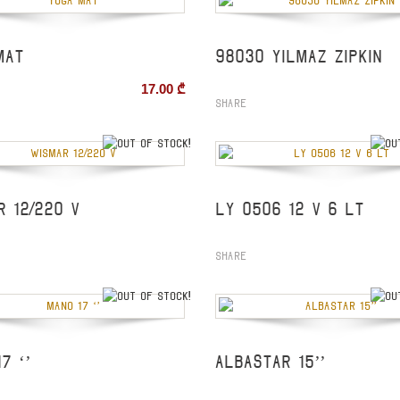
MAT
98030 YILMAZ ZIPKIN
17.00
₾
Share
out of stock
R 12/220 V
LY 0506 12 V 6 LT
Share
out of stock
7 ‘’
ALBASTAR 15’’