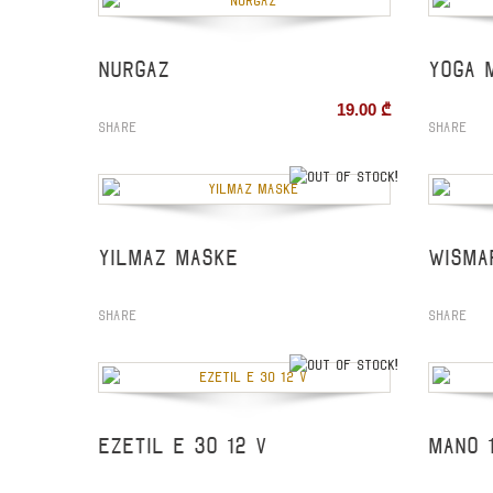
NURGAZ
YOGA 
19.00
₾
Share
Share
out of stock
YILMAZ MASKE
WISMA
Share
Share
out of stock
EZETIL E 30 12 V
MANO 1