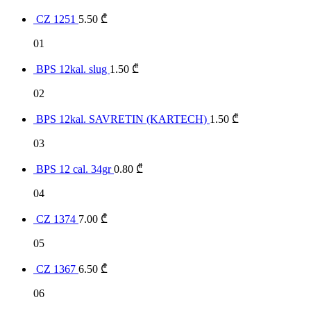
CZ 1251
5.50
₾
01
BPS 12kal. slug
1.50
₾
02
BPS 12kal. SAVRETIN (KARTECH)
1.50
₾
03
BPS 12 cal. 34gr
0.80
₾
04
CZ 1374
7.00
₾
05
CZ 1367
6.50
₾
06