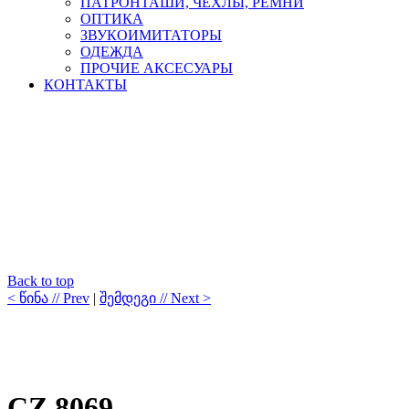
ПАТРОНТАШИ, ЧЕХЛЫ, РЕМНИ
ОПТИКА
ЗВУКОИМИТАТОРЫ
ОДЕЖДА
ПРОЧИЕ АКСЕСУАРЫ
КОНТАКТЫ
Back to top
< წინა // Prev
|
შემდეგი // Next >
CZ 8069