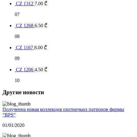
CZ 1312
7.00
₾
07
CZ 1268
6.50
₾
08
CZ 1167
8.00
₾
09
CZ 1206
4.50
₾
10
Другие новости
Полученна новая коллекция охотничьих патронов фирмы
“BPS”
01/01/2020