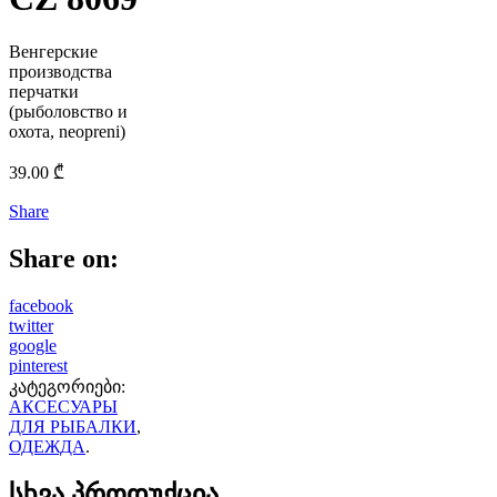
Венгерские
производства
перчатки
(рыболовство и
охота, neopreni)
39.00
₾
Share
Share on:
facebook
twitter
google
pinterest
კატეგორიები:
АКСЕСУАРЫ
ДЛЯ РЫБАЛКИ
,
ОДЕЖДА
.
სხვა პროდუქცია