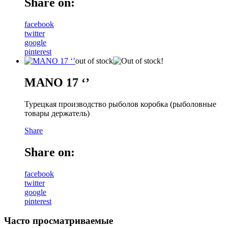
Share on:
facebook
twitter
google
pinterest
out of stock
MANO 17 ‘’
Турецкая производство рыболов коробка (рыболовные
товары держатель)
Share
Share on:
facebook
twitter
google
pinterest
Часто просматриваемые