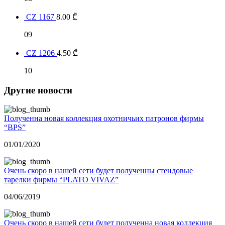
CZ 1167
8.00
₾
09
CZ 1206
4.50
₾
10
Другие новости
Полученна новая коллекция охотничьих патронов фирмы
“BPS”
01/01/2020
Очень скоро в нашей сети будет полученны стендовые
тарелки фирмы “PLATO VIVAZ”
04/06/2019
Очень скоро в нашей сети будет полученна новая коллекция