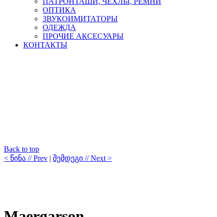
ПАТРОНТАШИ, ЧЕХЛЫ, РЕМНИ
ОПТИКА
ЗВУКОИМИТАТОРЫ
ОДЕЖДА
ПРОЧИЕ АКСЕСУАРЫ
КОНТАКТЫ
Back to top
< წინა // Prev
|
შემდეგი // Next >
Maergarson