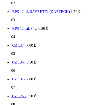
02
BPS 12kal. SAVRETIN (KARTECH)
1.50
₾
03
BPS 12 cal. 34gr
0.80
₾
04
CZ 1374
7.00
₾
05
CZ 1367
6.50
₾
06
CZ 1312
7.00
₾
07
CZ 1268
6.50
₾
08