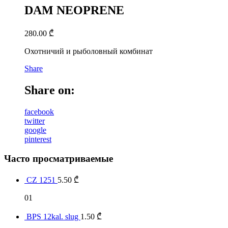
DAM NEOPRENE
280.00
₾
Охотничий и рыболовный комбинат
Share
Share on:
facebook
twitter
google
pinterest
Часто просматриваемые
CZ 1251
5.50
₾
01
BPS 12kal. slug
1.50
₾