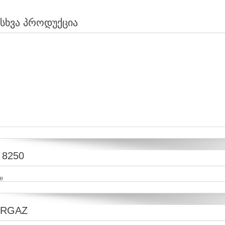
სხვა პროდუქცია
 8250
e
RGAZ