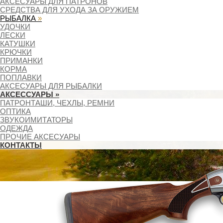
АКСЕСУАРЫ ДЛЯ ПАТРОНОВ
СРЕДСТВА ДЛЯ УХОДА ЗА ОРУЖИЕМ
РЫБАЛКА
»
УДОЧКИ
ЛЕСКИ
КАТУШКИ
КРЮЧКИ
ПРИМАНКИ
КОРМА
ПОПЛАВКИ
АКСЕСУАРЫ ДЛЯ РЫБАЛКИ
АКСЕССУАРЫ
»
ПАТРОНТАШИ, ЧЕХЛЫ, РЕМНИ
ОПТИКА
ЗВУКОИМИТАТОРЫ
ОДЕЖДА
ПРОЧИЕ АКСЕСУАРЫ
КОНТАКТЫ