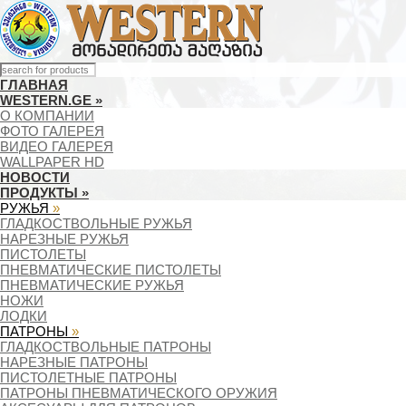
ГЛАВНАЯ
WESTERN.GE
»
О КОМПАНИИ
ФОТО ГАЛЕРЕЯ
ВИДЕО ГАЛЕРЕЯ
WALLPAPER HD
НОВОСТИ
ПРОДУКТЫ
»
РУЖЬЯ
»
ГЛАДКОСТВОЛЬНЫЕ РУЖЬЯ
НАРЕЗНЫЕ РУЖЬЯ
ПИСТОЛЕТЫ
ПНЕВМАТИЧЕСКИЕ ПИСТОЛЕТЫ
ПНЕВМАТИЧЕСКИЕ РУЖЬЯ
НОЖИ
ЛОДКИ
ПАТРОНЫ
»
ГЛАДКОСТВОЛЬНЫЕ ПАТРОНЫ
НАРЕЗНЫЕ ПАТРОНЫ
ПИСТОЛЕТНЫЕ ПАТРОНЫ
ПАТРОНЫ ПНЕВМАТИЧЕСКОГО ОРУЖИЯ