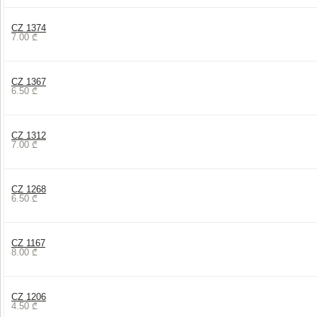
CZ 1374
7.00
₾
CZ 1367
6.50
₾
CZ 1312
7.00
₾
CZ 1268
6.50
₾
CZ 1167
8.00
₾
CZ 1206
4.50
₾