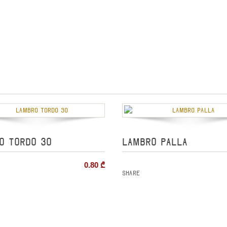
O TORDO 30
LAMBRO PALLA
0.80
₾
Share