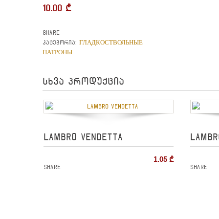
10.00
₾
Share
ГЛАДКОСТВОЛЬНЫЕ
კატეგორია:
ПАТРОНЫ
.
სხვა პროდუქცია
LAMBRO VENDETTA
LAMBR
1.05
₾
Share
Share