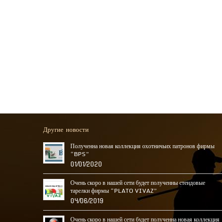
Другие новости
Полученна новая коллекция охотничьих патронов фирмы
“BPS”
01/01/2020
Очень скоро в нашей сети будет полученны стендовые
тарелки фирмы “PLATO VIVAZ”
04/06/2019
Очень скоро в нашей сети будет полученна новая коллекция