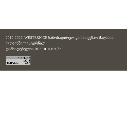
2012-2026. WESTERN.GE სამონადირეო და სათევზაო მაღაზია
ქუთაისში "ვესტერნი2"
დამზადებულია
BESRICH.Net
-ში