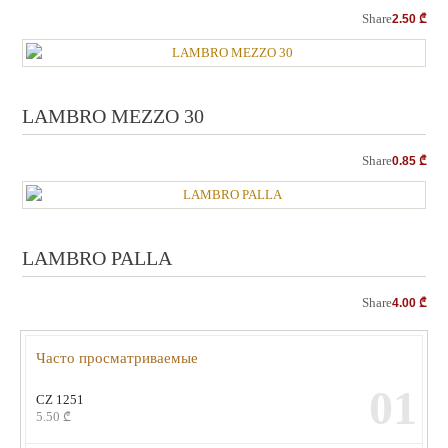
Share
2.50
₾
LAMBRO MEZZO 30
Share
0.85
₾
LAMBRO PALLA
Share
4.00
₾
Часто просматриваемые
01
CZ 1251
5.50
₾