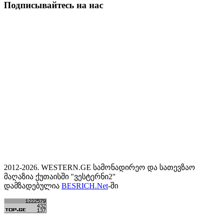
Подписывайтесь на нас
2012-2026. WESTERN.GE სამონადირეო და სათევზაო
მაღაზია ქუთაისში "ვესტერნი2"
დამზადებულია
BESRICH.Net
-ში