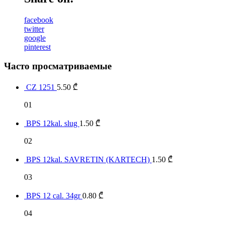
facebook
twitter
google
pinterest
Часто просматриваемые
CZ 1251
5.50
₾
01
BPS 12kal. slug
1.50
₾
02
BPS 12kal. SAVRETIN (KARTECH)
1.50
₾
03
BPS 12 cal. 34gr
0.80
₾
04