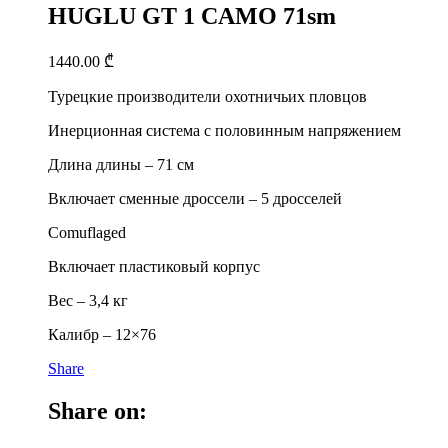
HUGLU GT 1 CAMO 71sm
1440.00
₾
Турецкие производители охотничьих пловцов
Инерционная система с половинным напряжением
Длина длины – 71 см
Включает сменные дроссели – 5 дросселей
Comuflaged
Включает пластиковый корпус
Вес – 3,4 кг
Калибр – 12×76
Share
Share on: