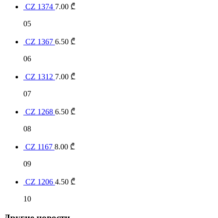
CZ 1374
7.00
₾
05
CZ 1367
6.50
₾
06
CZ 1312
7.00
₾
07
CZ 1268
6.50
₾
08
CZ 1167
8.00
₾
09
CZ 1206
4.50
₾
10
Другие новости