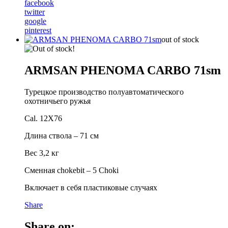
facebook
twitter
google
pinterest
out of stock
ARMSAN PHENOMA CARBO 71sm
Турецкое производство полуавтоматического
охотничьего ружья
Cal. 12X76
Длина ствола – 71 см
Вес 3,2 кг
Сменная chokebit – 5 Choki
Включает в себя пластиковые случаях
Share
Share on: