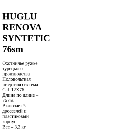
HUGLU
RENOVA
SYNTETIC
76sm
Охотничье ружье
турецкого
производства
Половольтная
инертная система
Cal. 12X76
Длина по длине –
76 см.
Включает 5
дросселей и
пластиковый
корпус
Вес – 3,2 кг