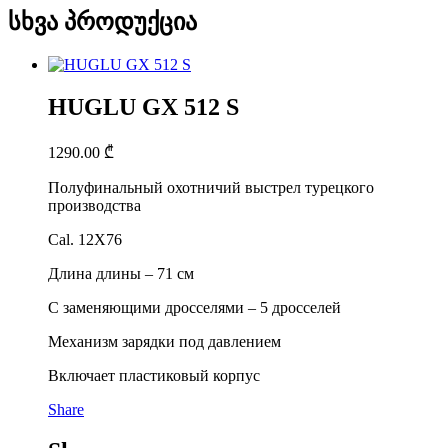
სხვა პროდუქცია
HUGLU GX 512 S
1290.00
₾
Полуфинальный охотничий выстрел турецкого
производства
Cal. 12X76
Длина длины – 71 см
С заменяющими дросселями – 5 дросселей
Механизм зарядки под давлением
Включает пластиковый корпус
Share