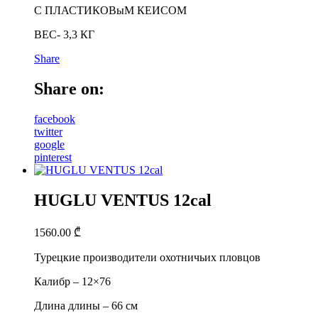
С ПЛАСТИКОВыМ КЕИСОМ
ВЕС- 3,3 КГ
Share
Share on:
facebook
twitter
google
pinterest
HUGLU VENTUS 12cal
1560.00
₾
Турецкие производители охотничьих пловцов
Калибр – 12×76
Длина длины – 66 см