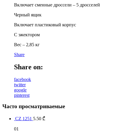
Включает сменные дроссели – 5 дросселей
Черный ящик
Включает пластиковый корпус
С эжектором
Вес – 2,85 кг
Share
Share on:
facebook
twitter
google
pinterest
Часто просматриваемые
CZ 1251
5.50
₾
01