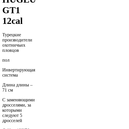
GT1
12cal
Турецкие
производители
охотничьих
пловцов
пол
Инвертирующая
система
Длина длины –
71 см
С заменяющими
дросселями, за
которыми
следуют 5
дросселей