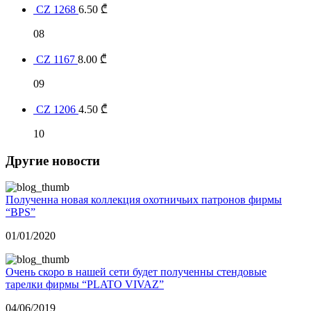
CZ 1268
6.50
₾
08
CZ 1167
8.00
₾
09
CZ 1206
4.50
₾
10
Другие новости
Полученна новая коллекция охотничьих патронов фирмы
“BPS”
01/01/2020
Очень скоро в нашей сети будет полученны стендовые
тарелки фирмы “PLATO VIVAZ”
04/06/2019