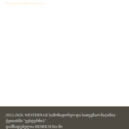
Подписывайтесь на нас
2012-2026. WESTERN.GE სამონადირეო და სათევზაო მაღაზია
ქუთაისში "ვესტერნი2"
დამზადებულია
BESRICH.Net
-ში