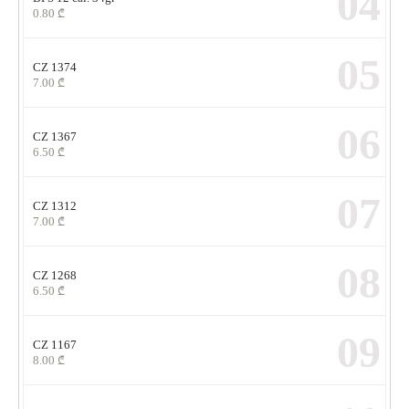
04
0.80
₾
05
CZ 1374
7.00
₾
06
CZ 1367
6.50
₾
07
CZ 1312
7.00
₾
08
CZ 1268
6.50
₾
09
CZ 1167
8.00
₾