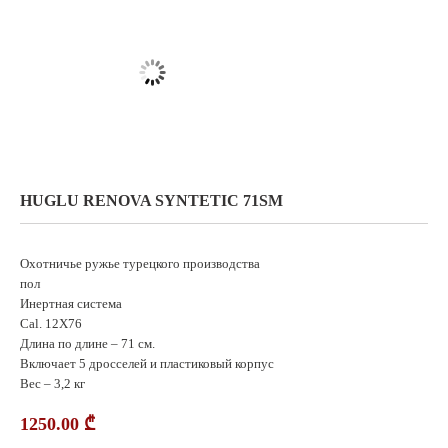
HUGLU RENOVA SYNTETIC 71SM
Охотничье ружье турецкого производства
пол
Инертная система
Cal. 12X76
Длина по длине – 71 см.
Включает 5 дросселей и пластиковый корпус
Вес – 3,2 кг
1250.00
₾