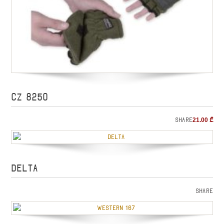
CZ 8250
Share
21.00
₾
Delta
Share