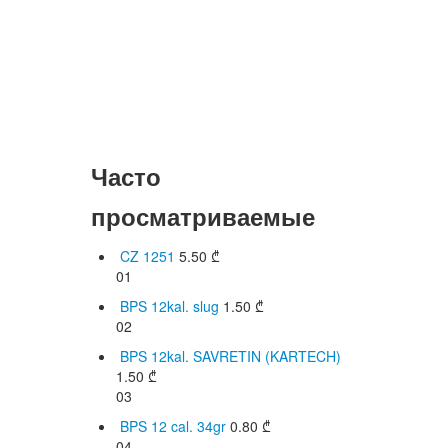
Часто
просматриваемые
CZ 1251
5.50
₾
01
BPS 12kal. slug
1.50
₾
02
BPS 12kal. SAVRETIN (KARTECH)
1.50
₾
03
BPS 12 cal. 34gr
0.80
₾
04