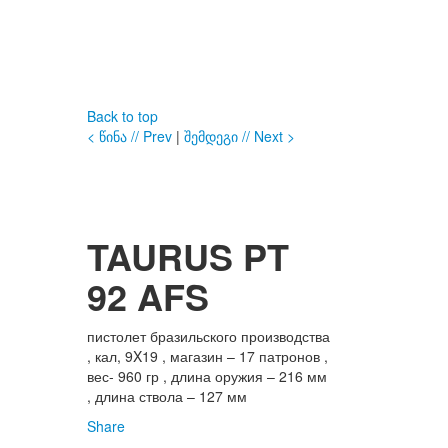
Back to top
< წინა // Prev
|
შემდეგი // Next >
TAURUS PT
92 AFS
пистолет бразильского производства
, кал, 9X19 , магазин – 17 патронов ,
вес- 960 гр , длина оружия – 216 мм
, длина ствола – 127 мм
Share