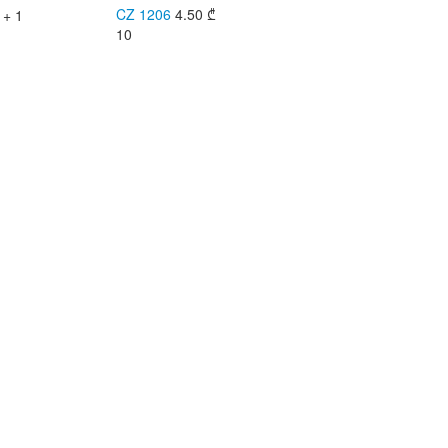
CZ 1206
4.50
₾
 + 1
10