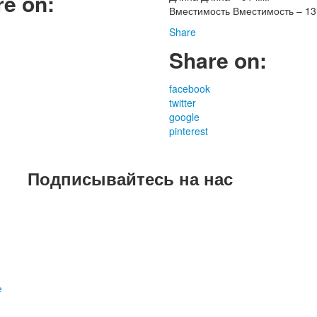
re on:
Вместимость Вместимость – 13
Share
Share on:
facebook
twitter
google
pinterest
Подписывайтесь на нас
е