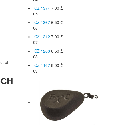
CZ 1374
7.00
₾
05
CZ 1367
6.50
₾
06
CZ 1312
7.00
₾
07
CZ 1268
6.50
₾
08
ut of
CZ 1167
8.00
₾
09
OCH