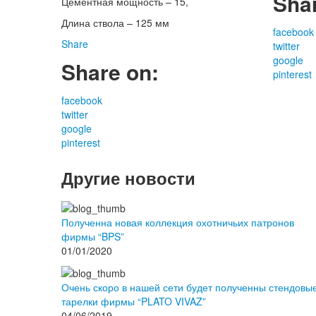
Sha
Цементная мощность – 15,
Длина ствола – 125 мм
facebook
Share
twitter
google
Share on:
pinterest
facebook
twitter
google
pinterest
Другие новости
Полученна новая коллекция охотничьих патронов
фирмы “BPS”
01/01/2020
Очень скоро в нашей сети будет полученны стендовы
тарелки фирмы “PLATO VIVAZ”
04/06/2019